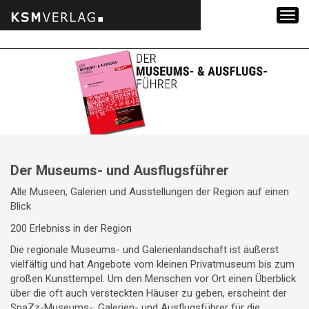
Zum
Inhalt
springen
Der Museums- und Ausflugsführer
Alle Museen, Galerien und Ausstellungen der Region auf einen
Blick
200 Erlebniss in der Region
Die regionale Museums- und Galerienlandschaft ist äußerst
vielfältig und hat Angebote vom kleinen Privatmuseum bis zum
großen Kunsttempel. Um den Menschen vor Ort einen Überblick
über die oft auch versteckten Häuser zu geben, erscheint der
SpaZz-Museums-, Galerien- und Ausflugsführer für die