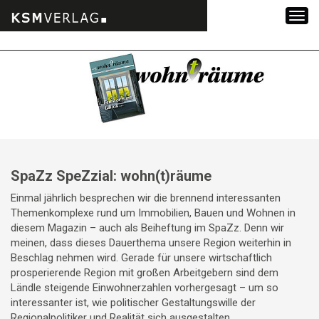
Zum
Inhalt
springen
SpaZz SpeZzial: wohn(t)räume
Einmal jährlich besprechen wir die brennend interessanten
Themenkomplexe rund um Immobilien, Bauen und Wohnen in
diesem Magazin – auch als Beiheftung im SpaZz. Denn wir
meinen, dass dieses Dauerthema unsere Region weiterhin in
Beschlag nehmen wird. Gerade für unsere wirtschaftlich
prosperierende Region mit großen Arbeitgebern sind dem
Ländle steigende Einwohnerzahlen vorhergesagt – um so
interessanter ist, wie politischer Gestaltungswille der
Regionalpolitiker und Realität sich ausgestalten.