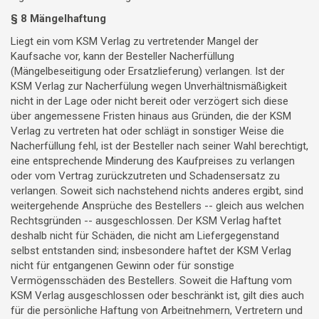
§ 8 Mängelhaftung
Liegt ein vom KSM Verlag zu vertretender Mangel der
Kaufsache vor, kann der Besteller Nacherfüllung
(Mängelbeseitigung oder Ersatzlieferung) verlangen. Ist der
KSM Verlag zur Nacherfülung wegen Unverhältnismäßigkeit
nicht in der Lage oder nicht bereit oder verzögert sich diese
über angemessene Fristen hinaus aus Gründen, die der KSM
Verlag zu vertreten hat oder schlägt in sonstiger Weise die
Nacherfüllung fehl, ist der Besteller nach seiner Wahl berechtigt,
eine entsprechende Minderung des Kaufpreises zu verlangen
oder vom Vertrag zurückzutreten und Schadensersatz zu
verlangen. Soweit sich nachstehend nichts anderes ergibt, sind
weitergehende Ansprüche des Bestellers -- gleich aus welchen
Rechtsgründen -- ausgeschlossen. Der KSM Verlag haftet
deshalb nicht für Schäden, die nicht am Liefergegenstand
selbst entstanden sind; insbesondere haftet der KSM Verlag
nicht für entgangenen Gewinn oder für sonstige
Vermögensschäden des Bestellers. Soweit die Haftung vom
KSM Verlag ausgeschlossen oder beschränkt ist, gilt dies auch
für die persönliche Haftung von Arbeitnehmern, Vertretern und