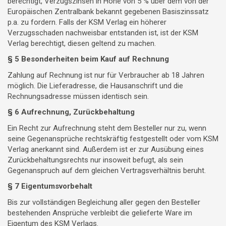
berechtigt, Verzugszinsen in Höhe von 5 % über dem von der
Europäischen Zentralbank bekannt gegebenen Basiszinssatz
p.a. zu fordern. Falls der KSM Verlag ein höherer
Verzugsschaden nachweisbar entstanden ist, ist der KSM
Verlag berechtigt, diesen geltend zu machen.
§ 5 Besonderheiten beim Kauf auf Rechnung
Zahlung auf Rechnung ist nur für Verbraucher ab 18 Jahren
möglich. Die Lieferadresse, die Hausanschrift und die
Rechnungsadresse müssen identisch sein.
§ 6 Aufrechnung, Zurückbehaltung
Ein Recht zur Aufrechnung steht dem Besteller nur zu, wenn
seine Gegenansprüche rechtskräftig festgestellt oder vom KSM
Verlag anerkannt sind. Außerdem ist er zur Ausübung eines
Zurückbehaltungsrechts nur insoweit befugt, als sein
Gegenanspruch auf dem gleichen Vertragsverhältnis beruht.
§ 7 Eigentumsvorbehalt
Bis zur vollständigen Begleichung aller gegen den Besteller
bestehenden Ansprüche verbleibt die gelieferte Ware im
Eigentum des KSM Verlags.