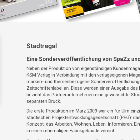
Stadtregal
Eine Sonderveröffentlichung von SpaZz un
Neben der Produktion von eigenständigen Kundenmagaz
KSM Verlag in Verbindung mit den verlagseigenen Ma
marken- und themenbezogene Sonderveröffentlichunge
Zeitschriftenlabel an. Diese werden einer Ausgabe des
bezieht das Partnerunternehmen eine gewünschte Stüc
separaten Druck.
Die erste Produktion im März 2009 war ein für Ulm einz
städtischen Projektentwicklungsgesellschaft (PEG): das 
Konzept, das Arbeiten, Wohnen, Leben, Informieren, Ei
in einem ehemaligen Fabrikgebäude vereint.