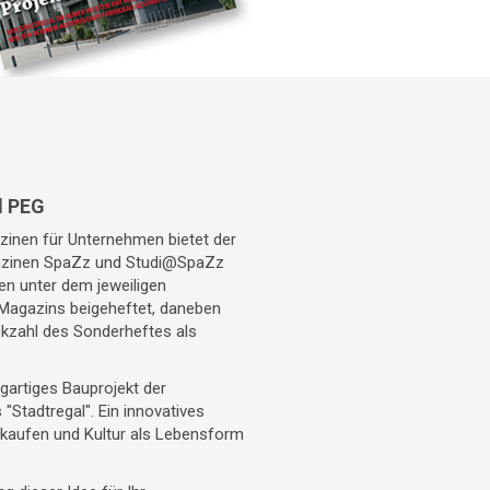
d PEG
inen für Unternehmen bietet der
gazinen SpaZz und Studi@SpaZz
n unter dem jeweiligen
 Magazins beigeheftet, daneben
kzahl des Sonderheftes als
igartiges Bauprojekt der
"Stadtregal". Ein innovatives
nkaufen und Kultur als Lebensform