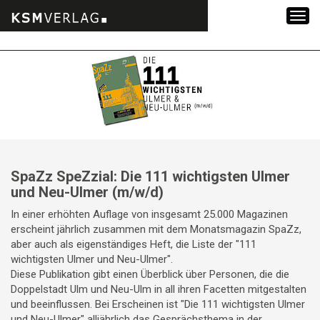
Zum
Inhalt
springen
SpaZz SpeZzial: Die 111 wichtigsten Ulmer
und Neu-Ulmer (m/w/d)
In einer erhöhten Auflage von insgesamt 25.000 Magazinen
erscheint jährlich zusammen mit dem Monatsmagazin SpaZz,
aber auch als eigenständiges Heft, die Liste der "111
wichtigsten Ulmer und Neu-Ulmer".
Diese Publikation gibt einen Überblick über Personen, die die
Doppelstadt Ulm und Neu-Ulm in all ihren Facetten mitgestalten
und beeinflussen. Bei Erscheinen ist "Die 111 wichtigsten Ulmer
und Neu-Ulmer" alljährlich das Gesprächsthema in der