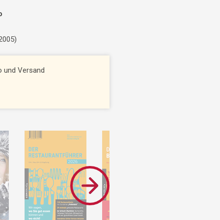
o
 2005)
to und Versand