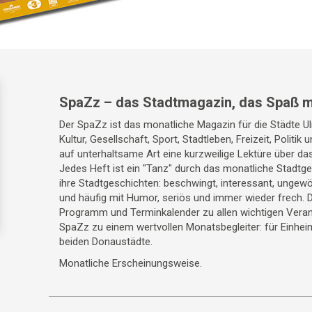
SpaZz – das Stadtmagazin, das Spaß m
Der SpaZz ist das monatliche Magazin für die Städte 
Kultur, Gesellschaft, Sport, Stadtleben, Freizeit, Politik
auf unterhaltsame Art eine kurzweilige Lektüre über da
Jedes Heft ist ein "Tanz" durch das monatliche Stadt
ihre Stadtgeschichten: beschwingt, interessant, ungewö
und häufig mit Humor, seriös und immer wieder frech. 
Programm und Terminkalender zu allen wichtigen Veran
SpaZz zu einem wertvollen Monatsbegleiter: für Einhei
beiden Donaustädte.
Monatliche Erscheinungsweise.