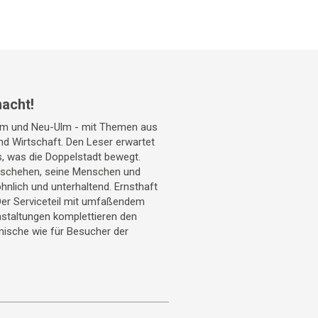
acht!
Ulm und Neu-Ulm - mit Themen aus
 und Wirtschaft. Den Leser erwartet
s, was die Doppelstadt bewegt.
geschehen, seine Menschen und
hnlich und unterhaltend. Ernsthaft
Der Serviceteil mit umfaßendem
staltungen komplettieren den
mische wie für Besucher der