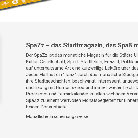
SpaZz – das Stadtmagazin, das Spaß m
Der SpaZz ist das monatliche Magazin für die Städte 
Kultur, Gesellschaft, Sport, Stadtleben, Freizeit, Politik
auf unterhaltsame Art eine kurzweilige Lektüre über da
Jedes Heft ist ein "Tanz" durch das monatliche Stadt
ihre Stadtgeschichten: beschwingt, interessant, ungewö
und häufig mit Humor, seriös und immer wieder frech. 
Programm und Terminkalender zu allen wichtigen Veran
SpaZz zu einem wertvollen Monatsbegleiter: für Einhei
beiden Donaustädte.
Monatliche Erscheinungsweise.