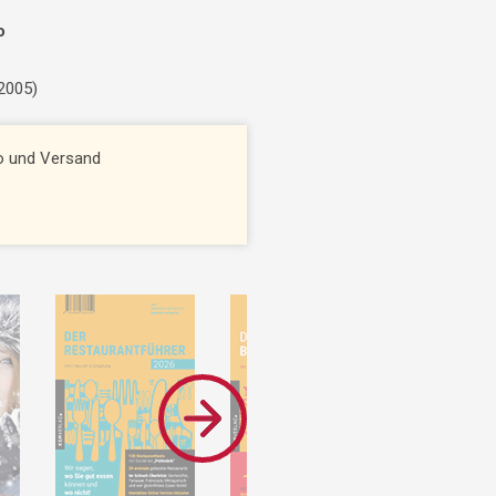
o
 2005)
to und Versand