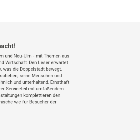
acht!
Ulm und Neu-Ulm - mit Themen aus
 und Wirtschaft. Den Leser erwartet
s, was die Doppelstadt bewegt.
geschehen, seine Menschen und
hnlich und unterhaltend. Ernsthaft
Der Serviceteil mit umfaßendem
staltungen komplettieren den
mische wie für Besucher der