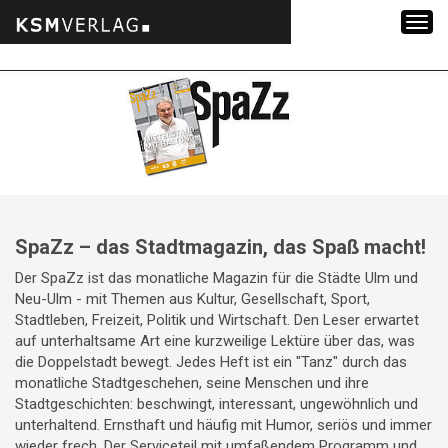
Zum
Inhalt
springen
SpaZz – das Stadtmagazin, das Spaß macht!
Der SpaZz ist das monatliche Magazin für die Städte Ulm und
Neu-Ulm - mit Themen aus Kultur, Gesellschaft, Sport,
Stadtleben, Freizeit, Politik und Wirtschaft. Den Leser erwartet
auf unterhaltsame Art eine kurzweilige Lektüre über das, was
die Doppelstadt bewegt. Jedes Heft ist ein "Tanz" durch das
monatliche Stadtgeschehen, seine Menschen und ihre
Stadtgeschichten: beschwingt, interessant, ungewöhnlich und
unterhaltend. Ernsthaft und häufig mit Humor, seriös und immer
wieder frech. Der Serviceteil mit umfaßendem Programm und