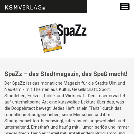
Zum
Inhalt
springen
SpaZz – das Stadtmagazin, das Spaß macht!
Der SpaZz ist das monatliche Magazin für die Städte Ulm und
Neu-Ulm - mit Themen aus Kultur, Gesellschaft, Sport,
Stadtleben, Freizeit, Politik und Wirtschaft. Den Leser erwartet
auf unterhaltsame Art eine kurzweilige Lektüre über das, was
die Doppelstadt bewegt. Jedes Heft ist ein "Tanz" durch das
monatliche Stadtgeschehen, seine Menschen und ihre
Stadtgeschichten: beschwingt, interessant, ungewöhnlich und
unterhaltend. Ernsthaft und häufig mit Humor, seriös und immer
wieder frech. Der Serviceteil mit umfaßendem Programm und