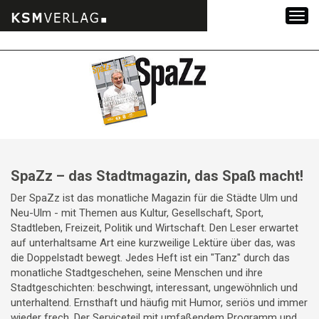
Zum
Inhalt
springen
SpaZz – das Stadtmagazin, das Spaß macht!
Der SpaZz ist das monatliche Magazin für die Städte Ulm und
Neu-Ulm - mit Themen aus Kultur, Gesellschaft, Sport,
Stadtleben, Freizeit, Politik und Wirtschaft. Den Leser erwartet
auf unterhaltsame Art eine kurzweilige Lektüre über das, was
die Doppelstadt bewegt. Jedes Heft ist ein "Tanz" durch das
monatliche Stadtgeschehen, seine Menschen und ihre
Stadtgeschichten: beschwingt, interessant, ungewöhnlich und
unterhaltend. Ernsthaft und häufig mit Humor, seriös und immer
wieder frech. Der Serviceteil mit umfaßendem Programm und