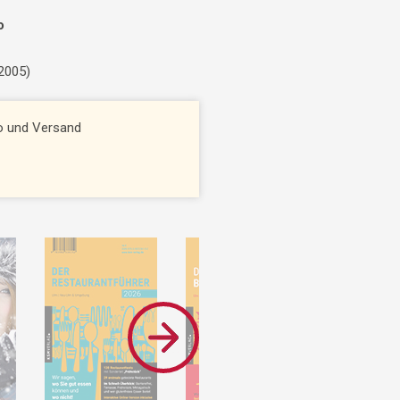
o
 2005)
to und Versand