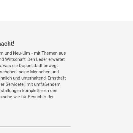
acht!
Ulm und Neu-Ulm - mit Themen aus
 und Wirtschaft. Den Leser erwartet
s, was die Doppelstadt bewegt.
geschehen, seine Menschen und
hnlich und unterhaltend. Ernsthaft
Der Serviceteil mit umfaßendem
staltungen komplettieren den
mische wie für Besucher der