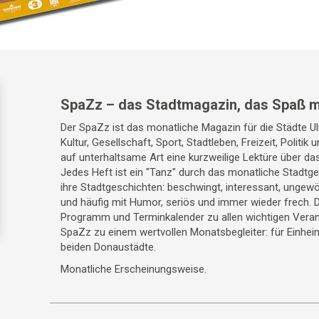
SpaZz – das Stadtmagazin, das Spaß m
Der SpaZz ist das monatliche Magazin für die Städte 
Kultur, Gesellschaft, Sport, Stadtleben, Freizeit, Politik
auf unterhaltsame Art eine kurzweilige Lektüre über da
Jedes Heft ist ein "Tanz" durch das monatliche Stadt
ihre Stadtgeschichten: beschwingt, interessant, ungewö
und häufig mit Humor, seriös und immer wieder frech. 
Programm und Terminkalender zu allen wichtigen Veran
SpaZz zu einem wertvollen Monatsbegleiter: für Einhei
beiden Donaustädte.
Monatliche Erscheinungsweise.