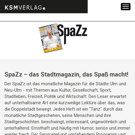
Zum
Inhalt
springen
SpaZz – das Stadtmagazin, das Spaß macht!
Der SpaZz ist das monatliche Magazin für die Städte Ulm und
Neu-Ulm - mit Themen aus Kultur, Gesellschaft, Sport,
Stadtleben, Freizeit, Politik und Wirtschaft. Den Leser erwartet
auf unterhaltsame Art eine kurzweilige Lektüre über das, was
die Doppelstadt bewegt. Jedes Heft ist ein "Tanz" durch das
monatliche Stadtgeschehen, seine Menschen und ihre
Stadtgeschichten: beschwingt, interessant, ungewöhnlich und
unterhaltend. Ernsthaft und häufig mit Humor, seriös und immer
wieder frech. Der Serviceteil mit umfaßendem Programm und