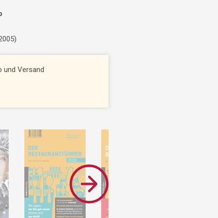
o
 2005)
to und Versand