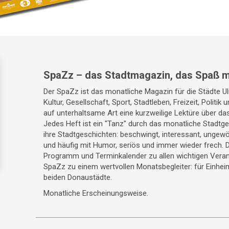
SpaZz – das Stadtmagazin, das Spaß m
Der SpaZz ist das monatliche Magazin für die Städte 
Kultur, Gesellschaft, Sport, Stadtleben, Freizeit, Politik
auf unterhaltsame Art eine kurzweilige Lektüre über da
Jedes Heft ist ein "Tanz" durch das monatliche Stadt
ihre Stadtgeschichten: beschwingt, interessant, ungewö
und häufig mit Humor, seriös und immer wieder frech. 
Programm und Terminkalender zu allen wichtigen Veran
SpaZz zu einem wertvollen Monatsbegleiter: für Einhei
beiden Donaustädte.
Monatliche Erscheinungsweise.