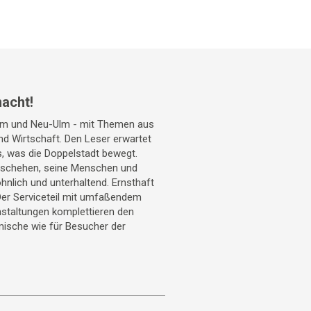
acht!
Ulm und Neu-Ulm - mit Themen aus
 und Wirtschaft. Den Leser erwartet
s, was die Doppelstadt bewegt.
geschehen, seine Menschen und
hnlich und unterhaltend. Ernsthaft
Der Serviceteil mit umfaßendem
staltungen komplettieren den
mische wie für Besucher der