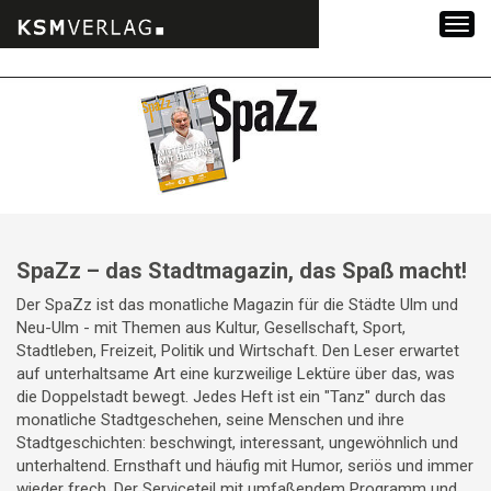
Zum
Inhalt
springen
SpaZz – das Stadtmagazin, das Spaß macht!
Der SpaZz ist das monatliche Magazin für die Städte Ulm und
Neu-Ulm - mit Themen aus Kultur, Gesellschaft, Sport,
Stadtleben, Freizeit, Politik und Wirtschaft. Den Leser erwartet
auf unterhaltsame Art eine kurzweilige Lektüre über das, was
die Doppelstadt bewegt. Jedes Heft ist ein "Tanz" durch das
monatliche Stadtgeschehen, seine Menschen und ihre
Stadtgeschichten: beschwingt, interessant, ungewöhnlich und
unterhaltend. Ernsthaft und häufig mit Humor, seriös und immer
wieder frech. Der Serviceteil mit umfaßendem Programm und