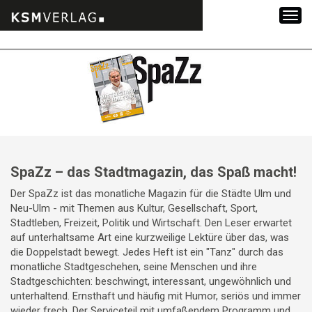
Zum
Inhalt
springen
SpaZz – das Stadtmagazin, das Spaß macht!
Der SpaZz ist das monatliche Magazin für die Städte Ulm und
Neu-Ulm - mit Themen aus Kultur, Gesellschaft, Sport,
Stadtleben, Freizeit, Politik und Wirtschaft. Den Leser erwartet
auf unterhaltsame Art eine kurzweilige Lektüre über das, was
die Doppelstadt bewegt. Jedes Heft ist ein "Tanz" durch das
monatliche Stadtgeschehen, seine Menschen und ihre
Stadtgeschichten: beschwingt, interessant, ungewöhnlich und
unterhaltend. Ernsthaft und häufig mit Humor, seriös und immer
wieder frech. Der Serviceteil mit umfaßendem Programm und