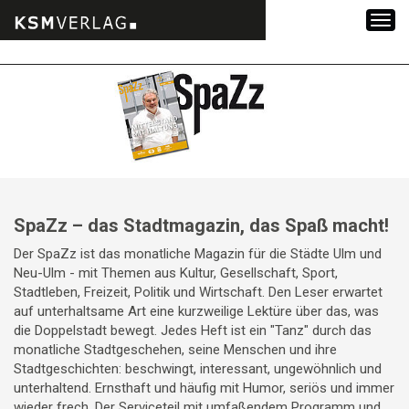
Zum
Inhalt
springen
SpaZz – das Stadtmagazin, das Spaß macht!
Der SpaZz ist das monatliche Magazin für die Städte Ulm und
Neu-Ulm - mit Themen aus Kultur, Gesellschaft, Sport,
Stadtleben, Freizeit, Politik und Wirtschaft. Den Leser erwartet
auf unterhaltsame Art eine kurzweilige Lektüre über das, was
die Doppelstadt bewegt. Jedes Heft ist ein "Tanz" durch das
monatliche Stadtgeschehen, seine Menschen und ihre
Stadtgeschichten: beschwingt, interessant, ungewöhnlich und
unterhaltend. Ernsthaft und häufig mit Humor, seriös und immer
wieder frech. Der Serviceteil mit umfaßendem Programm und