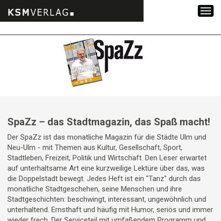
Zum
Inhalt
springen
SpaZz – das Stadtmagazin, das Spaß macht!
Der SpaZz ist das monatliche Magazin für die Städte Ulm und
Neu-Ulm - mit Themen aus Kultur, Gesellschaft, Sport,
Stadtleben, Freizeit, Politik und Wirtschaft. Den Leser erwartet
auf unterhaltsame Art eine kurzweilige Lektüre über das, was
die Doppelstadt bewegt. Jedes Heft ist ein "Tanz" durch das
monatliche Stadtgeschehen, seine Menschen und ihre
Stadtgeschichten: beschwingt, interessant, ungewöhnlich und
unterhaltend. Ernsthaft und häufig mit Humor, seriös und immer
wieder frech. Der Serviceteil mit umfaßendem Programm und