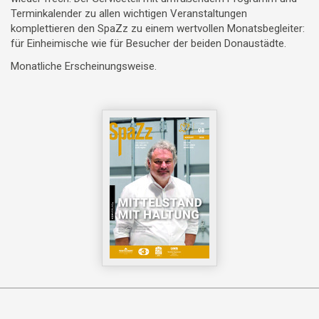
Terminkalender zu allen wichtigen Veranstaltungen
komplettieren den SpaZz zu einem wertvollen Monatsbegleiter:
für Einheimische wie für Besucher der beiden Donaustädte.
Monatliche Erscheinungsweise.