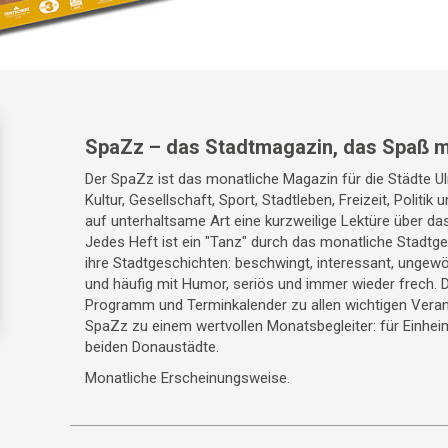
SpaZz – das Stadtmagazin, das Spaß m
Der SpaZz ist das monatliche Magazin für die Städte 
Kultur, Gesellschaft, Sport, Stadtleben, Freizeit, Politik
auf unterhaltsame Art eine kurzweilige Lektüre über da
Jedes Heft ist ein "Tanz" durch das monatliche Stadt
ihre Stadtgeschichten: beschwingt, interessant, ungewö
und häufig mit Humor, seriös und immer wieder frech. 
Programm und Terminkalender zu allen wichtigen Veran
SpaZz zu einem wertvollen Monatsbegleiter: für Einhei
beiden Donaustädte.
Monatliche Erscheinungsweise.