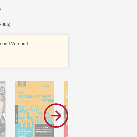
o
 2005)
to und Versand