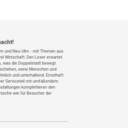
acht!
Ulm und Neu-Ulm - mit Themen aus
 und Wirtschaft. Den Leser erwartet
s, was die Doppelstadt bewegt.
geschehen, seine Menschen und
hnlich und unterhaltend. Ernsthaft
Der Serviceteil mit umfaßendem
staltungen komplettieren den
mische wie für Besucher der