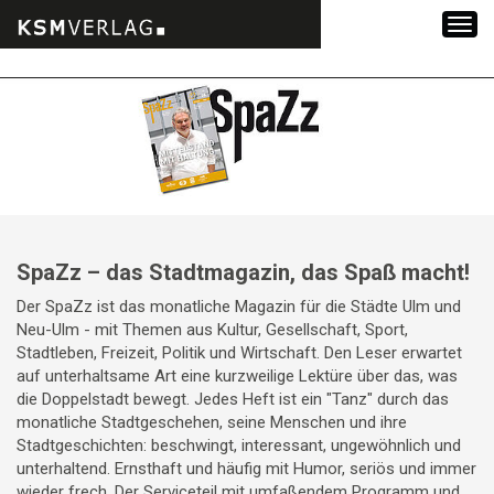
Zum
Inhalt
springen
SpaZz – das Stadtmagazin, das Spaß macht!
Der SpaZz ist das monatliche Magazin für die Städte Ulm und
Neu-Ulm - mit Themen aus Kultur, Gesellschaft, Sport,
Stadtleben, Freizeit, Politik und Wirtschaft. Den Leser erwartet
auf unterhaltsame Art eine kurzweilige Lektüre über das, was
die Doppelstadt bewegt. Jedes Heft ist ein "Tanz" durch das
monatliche Stadtgeschehen, seine Menschen und ihre
Stadtgeschichten: beschwingt, interessant, ungewöhnlich und
unterhaltend. Ernsthaft und häufig mit Humor, seriös und immer
wieder frech. Der Serviceteil mit umfaßendem Programm und