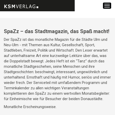
Zum
Inhalt
SpaZz – das Stadtmagazin, das Spaß macht!
springen
Der SpaZz ist das monatliche Magazin für die Städte Ulm und
Neu-Ulm - mit Themen aus Kultur, Gesellschaft, Sport,
Stadtleben, Freizeit, Politik und Wirtschaft. Den Leser erwartet
auf unterhaltsame Art eine kurzweilige Lektüre über das, was
die Doppelstadt bewegt. Jedes Heft ist ein "Tanz" durch das
monatliche Stadtgeschehen, seine Menschen und ihre
Stadtgeschichten: beschwingt, interessant, ungewöhnlich und
unterhaltend. Ernsthaft und häufig mit Humor, seriös und immer
wieder frech. Der Serviceteil mit umfaßendem Programm und
Terminkalender zu allen wichtigen Veranstaltungen
komplettieren den SpaZz zu einem wertvollen Monatsbegleiter:
für Einheimische wie für Besucher der beiden Donaustädte.
Monatliche Erscheinungsweise.