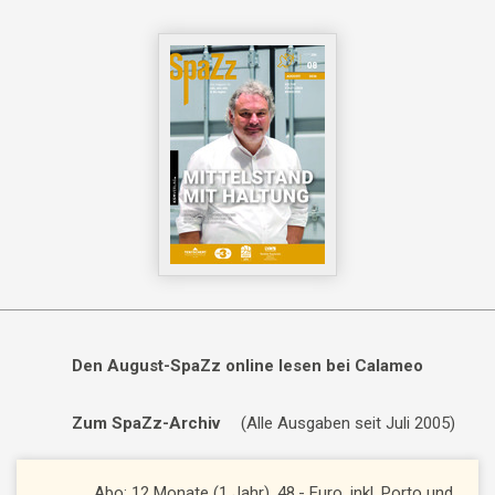
Den August-SpaZz online lesen bei Calameo
Zum SpaZz-Archiv
(Alle Ausgaben seit Juli 2005)
Abo: 12 Monate (1 Jahr), 48,- Euro, inkl. Porto und