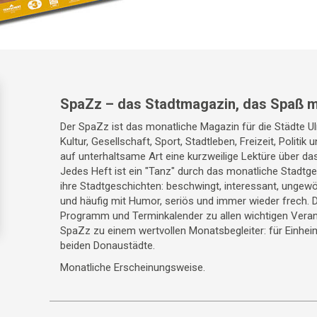
SpaZz – das Stadtmagazin, das Spaß m
Der SpaZz ist das monatliche Magazin für die Städte 
Kultur, Gesellschaft, Sport, Stadtleben, Freizeit, Politik
auf unterhaltsame Art eine kurzweilige Lektüre über da
Jedes Heft ist ein "Tanz" durch das monatliche Stadt
ihre Stadtgeschichten: beschwingt, interessant, ungewö
und häufig mit Humor, seriös und immer wieder frech. 
Programm und Terminkalender zu allen wichtigen Veran
SpaZz zu einem wertvollen Monatsbegleiter: für Einhei
beiden Donaustädte.
Monatliche Erscheinungsweise.