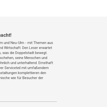
acht!
Ulm und Neu-Ulm - mit Themen aus
 und Wirtschaft. Den Leser erwartet
s, was die Doppelstadt bewegt.
geschehen, seine Menschen und
hnlich und unterhaltend. Ernsthaft
Der Serviceteil mit umfaßendem
staltungen komplettieren den
mische wie für Besucher der