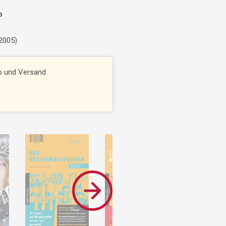
o
 2005)
to und Versand