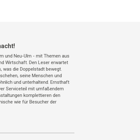
acht!
Ulm und Neu-Ulm - mit Themen aus
 und Wirtschaft. Den Leser erwartet
s, was die Doppelstadt bewegt.
geschehen, seine Menschen und
hnlich und unterhaltend. Ernsthaft
Der Serviceteil mit umfaßendem
staltungen komplettieren den
mische wie für Besucher der