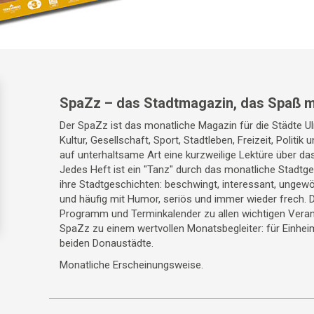
SpaZz – das Stadtmagazin, das Spaß m
Der SpaZz ist das monatliche Magazin für die Städte 
Kultur, Gesellschaft, Sport, Stadtleben, Freizeit, Politik
auf unterhaltsame Art eine kurzweilige Lektüre über da
Jedes Heft ist ein "Tanz" durch das monatliche Stadt
ihre Stadtgeschichten: beschwingt, interessant, ungewö
und häufig mit Humor, seriös und immer wieder frech. 
Programm und Terminkalender zu allen wichtigen Veran
SpaZz zu einem wertvollen Monatsbegleiter: für Einhei
beiden Donaustädte.
Monatliche Erscheinungsweise.