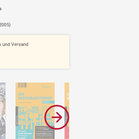
o
 2005)
to und Versand