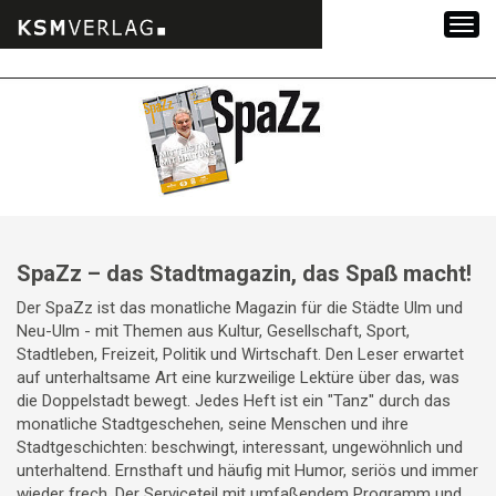
Zum
Inhalt
springen
SpaZz – das Stadtmagazin, das Spaß macht!
Der SpaZz ist das monatliche Magazin für die Städte Ulm und
Neu-Ulm - mit Themen aus Kultur, Gesellschaft, Sport,
Stadtleben, Freizeit, Politik und Wirtschaft. Den Leser erwartet
auf unterhaltsame Art eine kurzweilige Lektüre über das, was
die Doppelstadt bewegt. Jedes Heft ist ein "Tanz" durch das
monatliche Stadtgeschehen, seine Menschen und ihre
Stadtgeschichten: beschwingt, interessant, ungewöhnlich und
unterhaltend. Ernsthaft und häufig mit Humor, seriös und immer
wieder frech. Der Serviceteil mit umfaßendem Programm und