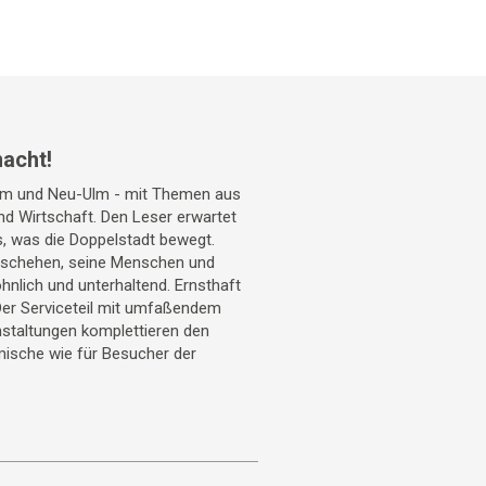
acht!
Ulm und Neu-Ulm - mit Themen aus
 und Wirtschaft. Den Leser erwartet
s, was die Doppelstadt bewegt.
geschehen, seine Menschen und
hnlich und unterhaltend. Ernsthaft
Der Serviceteil mit umfaßendem
staltungen komplettieren den
mische wie für Besucher der