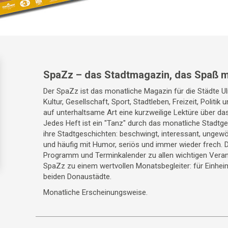
SpaZz – das Stadtmagazin, das Spaß m
Der SpaZz ist das monatliche Magazin für die Städte 
Kultur, Gesellschaft, Sport, Stadtleben, Freizeit, Politik
auf unterhaltsame Art eine kurzweilige Lektüre über da
Jedes Heft ist ein "Tanz" durch das monatliche Stadt
ihre Stadtgeschichten: beschwingt, interessant, ungewö
und häufig mit Humor, seriös und immer wieder frech. 
Programm und Terminkalender zu allen wichtigen Veran
SpaZz zu einem wertvollen Monatsbegleiter: für Einhei
beiden Donaustädte.
Monatliche Erscheinungsweise.