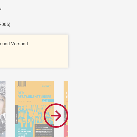
o
 2005)
to und Versand