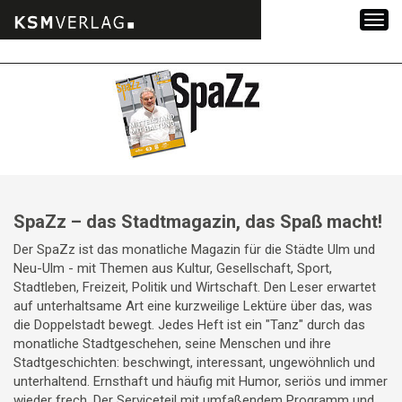
Zum
Inhalt
springen
SpaZz – das Stadtmagazin, das Spaß macht!
Der SpaZz ist das monatliche Magazin für die Städte Ulm und
Neu-Ulm - mit Themen aus Kultur, Gesellschaft, Sport,
Stadtleben, Freizeit, Politik und Wirtschaft. Den Leser erwartet
auf unterhaltsame Art eine kurzweilige Lektüre über das, was
die Doppelstadt bewegt. Jedes Heft ist ein "Tanz" durch das
monatliche Stadtgeschehen, seine Menschen und ihre
Stadtgeschichten: beschwingt, interessant, ungewöhnlich und
unterhaltend. Ernsthaft und häufig mit Humor, seriös und immer
wieder frech. Der Serviceteil mit umfaßendem Programm und