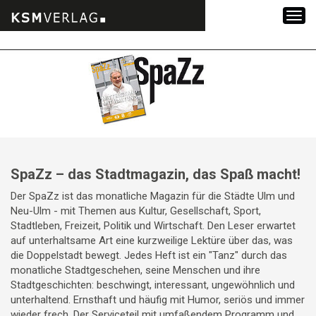
Zum
Inhalt
springen
SpaZz – das Stadtmagazin, das Spaß macht!
Der SpaZz ist das monatliche Magazin für die Städte Ulm und
Neu-Ulm - mit Themen aus Kultur, Gesellschaft, Sport,
Stadtleben, Freizeit, Politik und Wirtschaft. Den Leser erwartet
auf unterhaltsame Art eine kurzweilige Lektüre über das, was
die Doppelstadt bewegt. Jedes Heft ist ein "Tanz" durch das
monatliche Stadtgeschehen, seine Menschen und ihre
Stadtgeschichten: beschwingt, interessant, ungewöhnlich und
unterhaltend. Ernsthaft und häufig mit Humor, seriös und immer
wieder frech. Der Serviceteil mit umfaßendem Programm und