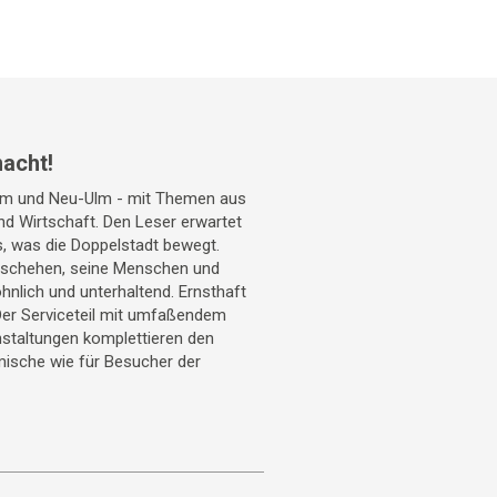
acht!
Ulm und Neu-Ulm - mit Themen aus
 und Wirtschaft. Den Leser erwartet
s, was die Doppelstadt bewegt.
geschehen, seine Menschen und
hnlich und unterhaltend. Ernsthaft
Der Serviceteil mit umfaßendem
staltungen komplettieren den
mische wie für Besucher der