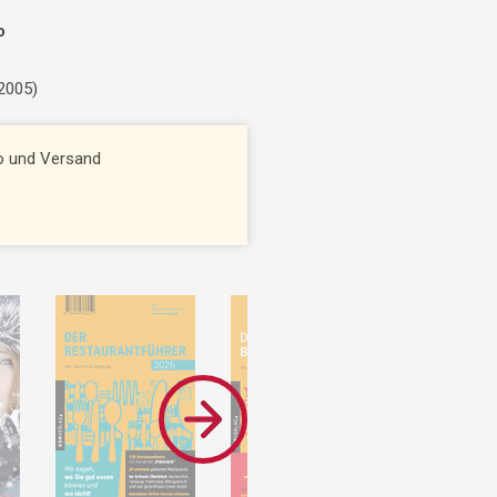
o
 2005)
to und Versand