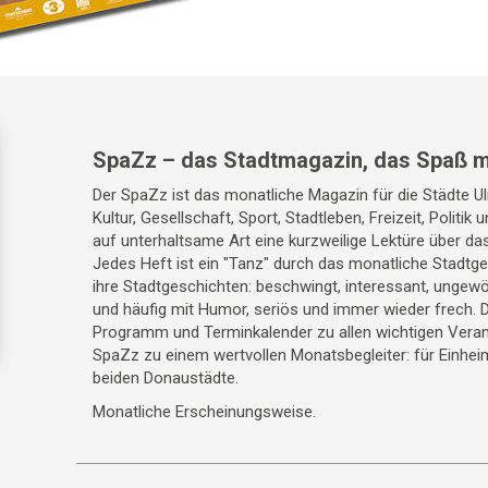
SpaZz – das Stadtmagazin, das Spaß m
Der SpaZz ist das monatliche Magazin für die Städte 
Kultur, Gesellschaft, Sport, Stadtleben, Freizeit, Politik
auf unterhaltsame Art eine kurzweilige Lektüre über da
Jedes Heft ist ein "Tanz" durch das monatliche Stadt
ihre Stadtgeschichten: beschwingt, interessant, ungewö
und häufig mit Humor, seriös und immer wieder frech. 
Programm und Terminkalender zu allen wichtigen Veran
SpaZz zu einem wertvollen Monatsbegleiter: für Einhei
beiden Donaustädte.
Monatliche Erscheinungsweise.