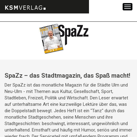
Zum
Inhalt
springen
SpaZz – das Stadtmagazin, das Spaß macht!
Der SpaZz ist das monatliche Magazin für die Städte Ulm und
Neu-Ulm - mit Themen aus Kultur, Gesellschaft, Sport,
Stadtleben, Freizeit, Politik und Wirtschaft. Den Leser erwartet
auf unterhaltsame Art eine kurzweilige Lektüre über das, was
die Doppelstadt bewegt. Jedes Heft ist ein "Tanz" durch das
monatliche Stadtgeschehen, seine Menschen und ihre
Stadtgeschichten: beschwingt, interessant, ungewöhnlich und
unterhaltend. Ernsthaft und häufig mit Humor, seriös und immer
wieder frech. Der Serviceteil mit umfaßendem Programm und