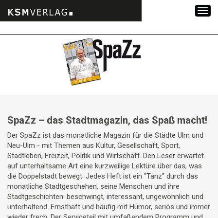
Zum
Inhalt
springen
SpaZz – das Stadtmagazin, das Spaß macht!
Der SpaZz ist das monatliche Magazin für die Städte Ulm und
Neu-Ulm - mit Themen aus Kultur, Gesellschaft, Sport,
Stadtleben, Freizeit, Politik und Wirtschaft. Den Leser erwartet
auf unterhaltsame Art eine kurzweilige Lektüre über das, was
die Doppelstadt bewegt. Jedes Heft ist ein "Tanz" durch das
monatliche Stadtgeschehen, seine Menschen und ihre
Stadtgeschichten: beschwingt, interessant, ungewöhnlich und
unterhaltend. Ernsthaft und häufig mit Humor, seriös und immer
wieder frech. Der Serviceteil mit umfaßendem Programm und