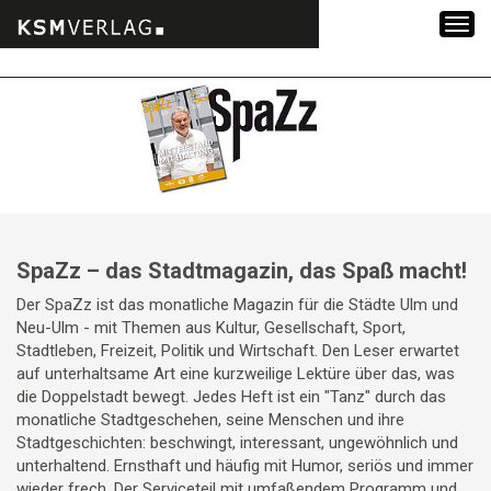
Zum
Inhalt
springen
SpaZz – das Stadtmagazin, das Spaß macht!
Der SpaZz ist das monatliche Magazin für die Städte Ulm und
Neu-Ulm - mit Themen aus Kultur, Gesellschaft, Sport,
Stadtleben, Freizeit, Politik und Wirtschaft. Den Leser erwartet
auf unterhaltsame Art eine kurzweilige Lektüre über das, was
die Doppelstadt bewegt. Jedes Heft ist ein "Tanz" durch das
monatliche Stadtgeschehen, seine Menschen und ihre
Stadtgeschichten: beschwingt, interessant, ungewöhnlich und
unterhaltend. Ernsthaft und häufig mit Humor, seriös und immer
wieder frech. Der Serviceteil mit umfaßendem Programm und