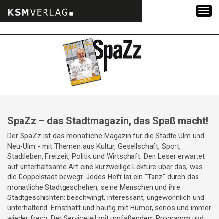
Zum
Inhalt
springen
SpaZz – das Stadtmagazin, das Spaß macht!
Der SpaZz ist das monatliche Magazin für die Städte Ulm und
Neu-Ulm - mit Themen aus Kultur, Gesellschaft, Sport,
Stadtleben, Freizeit, Politik und Wirtschaft. Den Leser erwartet
auf unterhaltsame Art eine kurzweilige Lektüre über das, was
die Doppelstadt bewegt. Jedes Heft ist ein "Tanz" durch das
monatliche Stadtgeschehen, seine Menschen und ihre
Stadtgeschichten: beschwingt, interessant, ungewöhnlich und
unterhaltend. Ernsthaft und häufig mit Humor, seriös und immer
wieder frech. Der Serviceteil mit umfaßendem Programm und