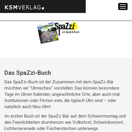
Zum
Inhalt
springen
Das SpaZzi-Buch
Das SpaZzi-Buch ist da! Zusammen mit dem SpaZz-Bär
möchten wir "Ulmisches" vorstellen. Das können besondere
Tage im Ulmer Kalender, ungewöhnliche Orte, aber auch mal
Institutionen oder Firmen sein, die typisch Ulm sind – oder
natürlich auch Neu-Ulm!
Im ersten Buch ist der SpaZz-Bär auf dem Schwörmontag und
den Feierlichkeiten drumherum wie Volksfest, Schwörkonzert,
Lichterserenade oder Fischerstechen unterwegs.