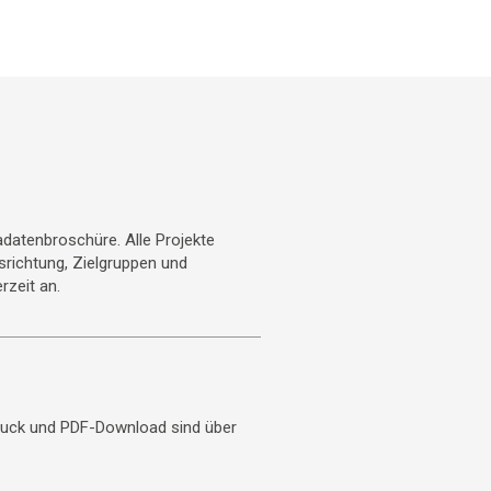
datenbroschüre. Alle Projekte
usrichtung, Zielgruppen und
rzeit an.
uck und PDF-Download sind über