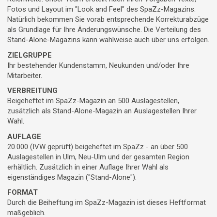
Fotos und Layout im "Look and Feel" des SpaZz-Magazins.
Natürlich bekommen Sie vorab entsprechende Korrekturabzüge
als Grundlage für Ihre Änderungswünsche. Die Verteilung des
Stand-Alone-Magazins kann wahlweise auch über uns erfolgen.
ZIELGRUPPE
Ihr bestehender Kundenstamm, Neukunden und/oder Ihre
Mitarbeiter.
VERBREITUNG
Beigeheftet im SpaZz-Magazin an 500 Auslagestellen,
zusätzlich als Stand-Alone-Magazin an Auslagestellen Ihrer
Wahl.
AUFLAGE
20.000 (IVW geprüft) beigeheftet im SpaZz - an über 500
Auslagestellen in Ulm, Neu-Ulm und der gesamten Region
erhältlich. Zusätzlich in einer Auflage Ihrer Wahl als
eigenständiges Magazin ("Stand-Alone").
FORMAT
Durch die Beiheftung im SpaZz-Magazin ist dieses Heftformat
maßgeblich.