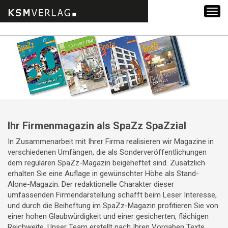
Zum
Inhalt
springen
Ihr Firmenmagazin als SpaZz SpaZzial
In Zusammenarbeit mit Ihrer Firma realisieren wir Magazine in
verschiedenen Umfängen, die als Sonderveröffentlichungen
dem regulären SpaZz-Magazin beigeheftet sind. Zusätzlich
erhalten Sie eine Auflage in gewünschter Höhe als Stand-
Alone-Magazin. Der redaktionelle Charakter dieser
umfassenden Firmendarstellung schafft beim Leser Interesse,
und durch die Beiheftung im SpaZz-Magazin profitieren Sie von
einer hohen Glaubwürdigkeit und einer gesicherten, flächigen
Reichweite. Unser Team erstellt nach Ihren Vorgaben Texte,