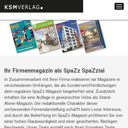
Zum
Inhalt
springen
Ihr Firmenmagazin als SpaZz SpaZzial
In Zusammenarbeit mit Ihrer Firma realisieren wir Magazine in
verschiedenen Umfängen, die als Sonderveröffentlichungen
dem regulären SpaZz-Magazin beigeheftet sind. Zusätzlich
erhalten Sie eine Auflage in gewünschter Höhe als Stand-
Alone-Magazin. Der redaktionelle Charakter dieser
umfassenden Firmendarstellung schafft beim Leser Interesse,
und durch die Beiheftung im SpaZz-Magazin profitieren Sie von
einer hohen Glaubwürdigkeit und einer gesicherten, flächigen
Reichweite. Unser Team erstellt nach Ihren Vorgaben Texte,