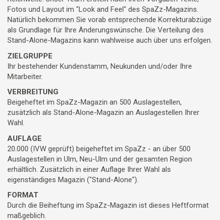
Fotos und Layout im "Look and Feel" des SpaZz-Magazins.
Natürlich bekommen Sie vorab entsprechende Korrekturabzüge
als Grundlage für Ihre Änderungswünsche. Die Verteilung des
Stand-Alone-Magazins kann wahlweise auch über uns erfolgen.
ZIELGRUPPE
Ihr bestehender Kundenstamm, Neukunden und/oder Ihre
Mitarbeiter.
VERBREITUNG
Beigeheftet im SpaZz-Magazin an 500 Auslagestellen,
zusätzlich als Stand-Alone-Magazin an Auslagestellen Ihrer
Wahl.
AUFLAGE
20.000 (IVW geprüft) beigeheftet im SpaZz - an über 500
Auslagestellen in Ulm, Neu-Ulm und der gesamten Region
erhältlich. Zusätzlich in einer Auflage Ihrer Wahl als
eigenständiges Magazin ("Stand-Alone").
FORMAT
Durch die Beiheftung im SpaZz-Magazin ist dieses Heftformat
maßgeblich.