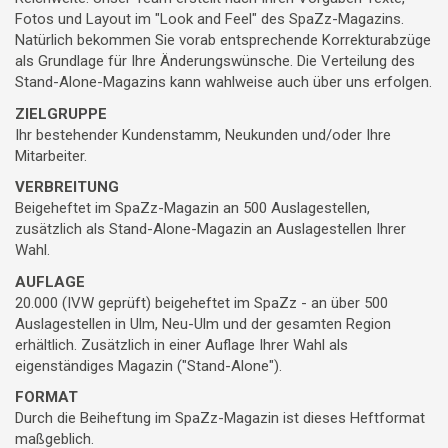
Fotos und Layout im "Look and Feel" des SpaZz-Magazins.
Natürlich bekommen Sie vorab entsprechende Korrekturabzüge
als Grundlage für Ihre Änderungswünsche. Die Verteilung des
Stand-Alone-Magazins kann wahlweise auch über uns erfolgen.
ZIELGRUPPE
Ihr bestehender Kundenstamm, Neukunden und/oder Ihre
Mitarbeiter.
VERBREITUNG
Beigeheftet im SpaZz-Magazin an 500 Auslagestellen,
zusätzlich als Stand-Alone-Magazin an Auslagestellen Ihrer
Wahl.
AUFLAGE
20.000 (IVW geprüft) beigeheftet im SpaZz - an über 500
Auslagestellen in Ulm, Neu-Ulm und der gesamten Region
erhältlich. Zusätzlich in einer Auflage Ihrer Wahl als
eigenständiges Magazin ("Stand-Alone").
FORMAT
Durch die Beiheftung im SpaZz-Magazin ist dieses Heftformat
maßgeblich.