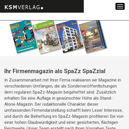
Zum
Inhalt
springen
Ihr Firmenmagazin als SpaZz SpaZzial
In Zusammenarbeit mit Ihrer Firma realisieren wir Magazine in
verschiedenen Umfängen, die als Sonderveröffentlichungen
dem regulären SpaZz-Magazin beigeheftet sind. Zusätzlich
erhalten Sie eine Auflage in gewünschter Höhe als Stand-
Alone-Magazin. Der redaktionelle Charakter dieser
umfassenden Firmendarstellung schafft beim Leser Interesse,
und durch die Beiheftung im SpaZz-Magazin profitieren Sie von
einer hohen Glaubwürdigkeit und einer gesicherten, flächigen
Reichweite. Unser Team erstellt nach Ihren Vorgaben Texte,