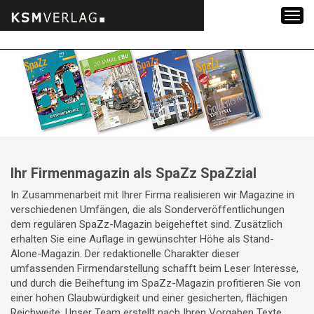
Zum
Inhalt
springen
Ihr Firmenmagazin als SpaZz SpaZzial
In Zusammenarbeit mit Ihrer Firma realisieren wir Magazine in
verschiedenen Umfängen, die als Sonderveröffentlichungen
dem regulären SpaZz-Magazin beigeheftet sind. Zusätzlich
erhalten Sie eine Auflage in gewünschter Höhe als Stand-
Alone-Magazin. Der redaktionelle Charakter dieser
umfassenden Firmendarstellung schafft beim Leser Interesse,
und durch die Beiheftung im SpaZz-Magazin profitieren Sie von
einer hohen Glaubwürdigkeit und einer gesicherten, flächigen
Reichweite. Unser Team erstellt nach Ihren Vorgaben Texte,