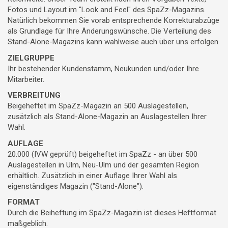
Fotos und Layout im "Look and Feel" des SpaZz-Magazins.
Natürlich bekommen Sie vorab entsprechende Korrekturabzüge
als Grundlage für Ihre Änderungswünsche. Die Verteilung des
Stand-Alone-Magazins kann wahlweise auch über uns erfolgen.
ZIELGRUPPE
Ihr bestehender Kundenstamm, Neukunden und/oder Ihre
Mitarbeiter.
VERBREITUNG
Beigeheftet im SpaZz-Magazin an 500 Auslagestellen,
zusätzlich als Stand-Alone-Magazin an Auslagestellen Ihrer
Wahl.
AUFLAGE
20.000 (IVW geprüft) beigeheftet im SpaZz - an über 500
Auslagestellen in Ulm, Neu-Ulm und der gesamten Region
erhältlich. Zusätzlich in einer Auflage Ihrer Wahl als
eigenständiges Magazin ("Stand-Alone").
FORMAT
Durch die Beiheftung im SpaZz-Magazin ist dieses Heftformat
maßgeblich.