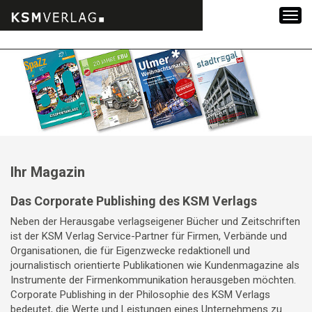
Zum
Inhalt
springen
Ihr Magazin
Das Corporate Publishing des KSM Verlags
Neben der Herausgabe verlagseigener Bücher und Zeitschriften
ist der KSM Verlag Service-Partner für Firmen, Verbände und
Organisationen, die für Eigenzwecke redaktionell und
journalistisch orientierte Publikationen wie Kundenmagazine als
Instrumente der Firmenkommunikation herausgeben möchten.
Corporate Publishing in der Philosophie des KSM Verlags
bedeutet, die Werte und Leistungen eines Unternehmens zu