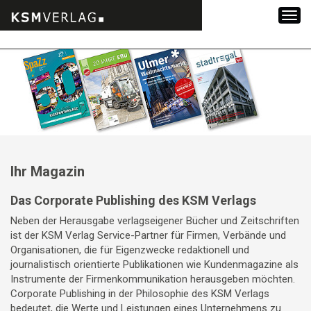
Zum
Inhalt
springen
Ihr Magazin
Das Corporate Publishing des KSM Verlags
Neben der Herausgabe verlagseigener Bücher und Zeitschriften
ist der KSM Verlag Service-Partner für Firmen, Verbände und
Organisationen, die für Eigenzwecke redaktionell und
journalistisch orientierte Publikationen wie Kundenmagazine als
Instrumente der Firmenkommunikation herausgeben möchten.
Corporate Publishing in der Philosophie des KSM Verlags
bedeutet, die Werte und Leistungen eines Unternehmens zu