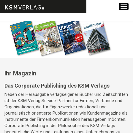
Zum
Inhalt
springen
Ihr Magazin
Das Corporate Publishing des KSM Verlags
Neben der Herausgabe verlagseigener Bücher und Zeitschriften
ist der KSM Verlag Service-Partner für Firmen, Verbände und
Organisationen, die für Eigenzwecke redaktionell und
journalistisch orientierte Publikationen wie Kundenmagazine als
Instrumente der Firmenkommunikation herausgeben möchten.
Corporate Publishing in der Philosophie des KSM Verlags
bedeutet, die Werte und Leistungen eines Unternehmens zu