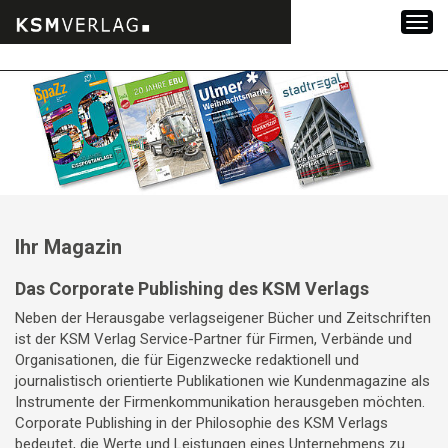
Zum
Inhalt
springen
Ihr Magazin
Das Corporate Publishing des KSM Verlags
Neben der Herausgabe verlagseigener Bücher und Zeitschriften
ist der KSM Verlag Service-Partner für Firmen, Verbände und
Organisationen, die für Eigenzwecke redaktionell und
journalistisch orientierte Publikationen wie Kundenmagazine als
Instrumente der Firmenkommunikation herausgeben möchten.
Corporate Publishing in der Philosophie des KSM Verlags
bedeutet, die Werte und Leistungen eines Unternehmens zu