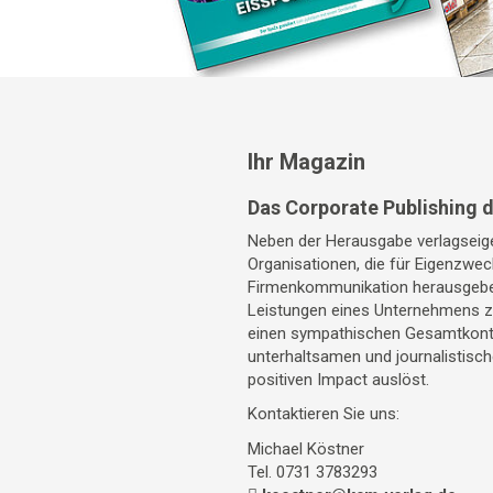
Ihr Magazin
Das Corporate Publishing 
Neben der Herausgabe verlagseige
Organisationen, die für Eigenzwec
Firmenkommunikation herausgeben
Leistungen eines Unternehmens zu
einen sympathischen Gesamtkonte
unterhaltsamen und journalistisc
positiven Impact auslöst.
Kontaktieren Sie uns:
Michael Köstner
Tel. 0731 3783293