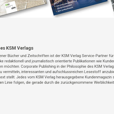
des KSM Verlags
ner Bücher und Zeitschriften ist der KSM Verlag Service-Partner fü
ke redaktionell und journalistisch orientierte Publikationen wie Kun
 möchten. Corporate Publishing in der Philosophie des KSM Verlags
 vermitteln, interessanten und aufschlussreichen Lesestoff anzubi
xt stellt. Jedes vom KSM Verlag herausgegebene Kundenmagazin sol
hen Linie folgen, die gerade durch die zurückgenommene Werblichkei