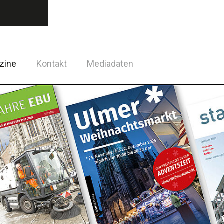
zine
Kontakt
Mediadaten