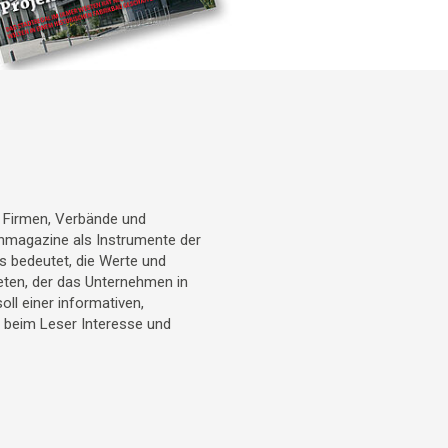
r Firmen, Verbände und
denmagazine als Instrumente der
 bedeutet, die Werte und
eten, der das Unternehmen in
l einer informativen,
t beim Leser Interesse und