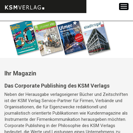
Zum
Inhalt
springen
Ihr Magazin
Das Corporate Publishing des KSM Verlags
Neben der Herausgabe verlagseigener Bücher und Zeitschriften
ist der KSM Verlag Service-Partner für Firmen, Verbände und
Organisationen, die für Eigenzwecke redaktionell und
journalistisch orientierte Publikationen wie Kundenmagazine als
Instrumente der Firmenkommunikation herausgeben möchten.
Corporate Publishing in der Philosophie des KSM Verlags
bedeutet, die Werte und Leistungen eines Unternehmens zu