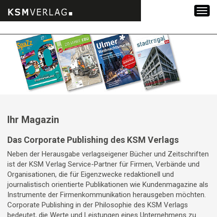
Zum
Inhalt
springen
Ihr Magazin
Das Corporate Publishing des KSM Verlags
Neben der Herausgabe verlagseigener Bücher und Zeitschriften
ist der KSM Verlag Service-Partner für Firmen, Verbände und
Organisationen, die für Eigenzwecke redaktionell und
journalistisch orientierte Publikationen wie Kundenmagazine als
Instrumente der Firmenkommunikation herausgeben möchten.
Corporate Publishing in der Philosophie des KSM Verlags
bedeutet, die Werte und Leistungen eines Unternehmens zu