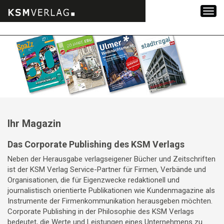
Zum
Inhalt
springen
Ihr Magazin
Das Corporate Publishing des KSM Verlags
Neben der Herausgabe verlagseigener Bücher und Zeitschriften
ist der KSM Verlag Service-Partner für Firmen, Verbände und
Organisationen, die für Eigenzwecke redaktionell und
journalistisch orientierte Publikationen wie Kundenmagazine als
Instrumente der Firmenkommunikation herausgeben möchten.
Corporate Publishing in der Philosophie des KSM Verlags
bedeutet, die Werte und Leistungen eines Unternehmens zu