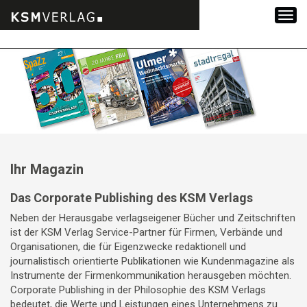
Zum
Inhalt
springen
Ihr Magazin
Das Corporate Publishing des KSM Verlags
Neben der Herausgabe verlagseigener Bücher und Zeitschriften
ist der KSM Verlag Service-Partner für Firmen, Verbände und
Organisationen, die für Eigenzwecke redaktionell und
journalistisch orientierte Publikationen wie Kundenmagazine als
Instrumente der Firmenkommunikation herausgeben möchten.
Corporate Publishing in der Philosophie des KSM Verlags
bedeutet, die Werte und Leistungen eines Unternehmens zu