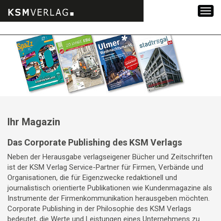
Zum
Inhalt
springen
Ihr Magazin
Das Corporate Publishing des KSM Verlags
Neben der Herausgabe verlagseigener Bücher und Zeitschriften
ist der KSM Verlag Service-Partner für Firmen, Verbände und
Organisationen, die für Eigenzwecke redaktionell und
journalistisch orientierte Publikationen wie Kundenmagazine als
Instrumente der Firmenkommunikation herausgeben möchten.
Corporate Publishing in der Philosophie des KSM Verlags
bedeutet, die Werte und Leistungen eines Unternehmens zu