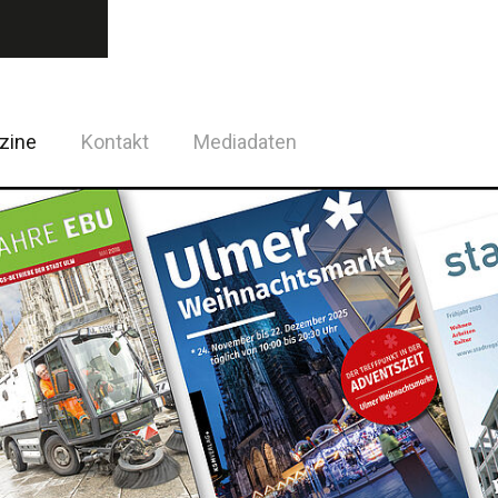
zine
Kontakt
Mediadaten