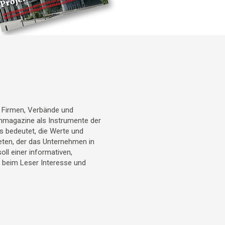
r Firmen, Verbände und
denmagazine als Instrumente der
 bedeutet, die Werte und
eten, der das Unternehmen in
l einer informativen,
t beim Leser Interesse und