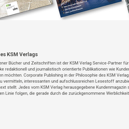
des KSM Verlags
ner Bücher und Zeitschriften ist der KSM Verlag Service-Partner fü
ke redaktionell und journalistisch orientierte Publikationen wie Kun
 möchten. Corporate Publishing in der Philosophie des KSM Verlags
 vermitteln, interessanten und aufschlussreichen Lesestoff anzubi
xt stellt. Jedes vom KSM Verlag herausgegebene Kundenmagazin sol
hen Linie folgen, die gerade durch die zurückgenommene Werblichkei