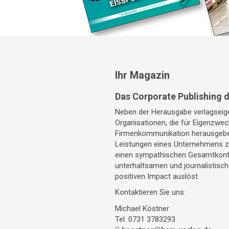
Ihr Magazin
Das Corporate Publishing 
Neben der Herausgabe verlagseige
Organisationen, die für Eigenzwec
Firmenkommunikation herausgeben
Leistungen eines Unternehmens zu
einen sympathischen Gesamtkonte
unterhaltsamen und journalistisc
positiven Impact auslöst.
Kontaktieren Sie uns:
Michael Köstner
Tel. 0731 3783293