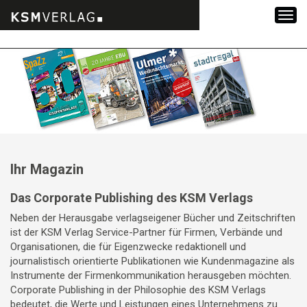
Zum
Inhalt
springen
Ihr Magazin
Das Corporate Publishing des KSM Verlags
Neben der Herausgabe verlagseigener Bücher und Zeitschriften
ist der KSM Verlag Service-Partner für Firmen, Verbände und
Organisationen, die für Eigenzwecke redaktionell und
journalistisch orientierte Publikationen wie Kundenmagazine als
Instrumente der Firmenkommunikation herausgeben möchten.
Corporate Publishing in der Philosophie des KSM Verlags
bedeutet, die Werte und Leistungen eines Unternehmens zu