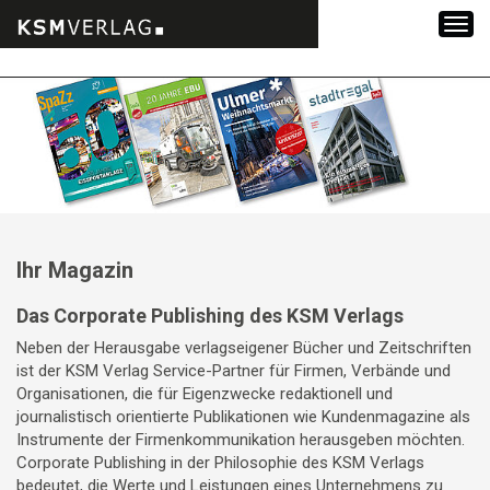
Zum
Inhalt
springen
Ihr Magazin
Das Corporate Publishing des KSM Verlags
Neben der Herausgabe verlagseigener Bücher und Zeitschriften
ist der KSM Verlag Service-Partner für Firmen, Verbände und
Organisationen, die für Eigenzwecke redaktionell und
journalistisch orientierte Publikationen wie Kundenmagazine als
Instrumente der Firmenkommunikation herausgeben möchten.
Corporate Publishing in der Philosophie des KSM Verlags
bedeutet, die Werte und Leistungen eines Unternehmens zu